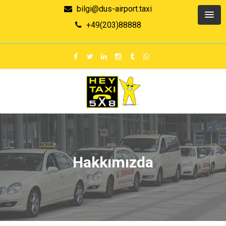
bilgi@dus-airport.taxi
+49(203)88888
Hakkımızda