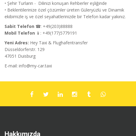
• Şehir Turların - Dilinizi konuşan Rehberler eşliğinde
• Beklentilerinize özel çözümler üreten Güleryüzlü ve Dinamik
ekibimizle iş ve özel seyahatlerinizde bir Telefon kadar yakınız.
Sabit Telefon
☎: +49(203)88888
Mobil Telefon
📱: +49(177)5779191
Yeni Adres:
Hey Taxi & Flughafentransfer
Düsseldorferstr. 129
47051 Duisburg
E-mail:
info@my-car.taxi
Hakkımızda