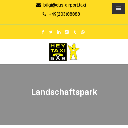
bilgi@dus-airport.taxi
+49(203)88888
Landschaftspark