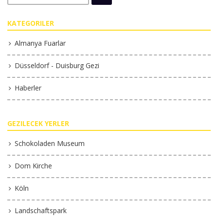
KATEGORILER
Almanya Fuarlar
Düsseldorf - Duisburg Gezi
Haberler
GEZILECEK YERLER
Schokoladen Museum
Dom Kirche
Köln
Landschaftspark